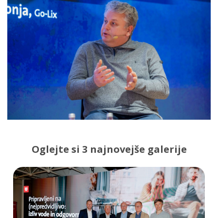
Oglejte si 3 najnovejše galerije