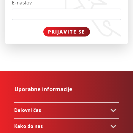
E-naslov
PRIJAVITE SE
Uporabne informacije
Delovni čas
Kako do nas