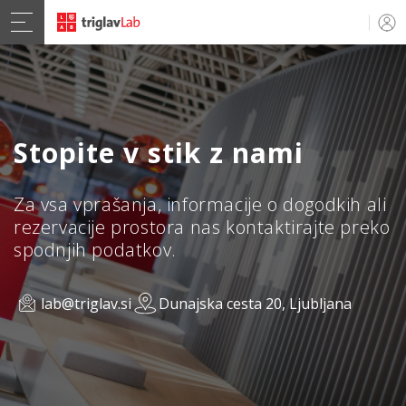
Stopite v stik z nami
Za vsa vprašanja, informacije o dogodkih ali
rezervacije prostora nas kontaktirajte preko
spodnjih podatkov.
lab@triglav.si
Dunajska cesta 20, Ljubljana