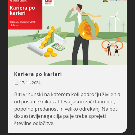
Kariera po karieri
17. 11. 2024
Biti vrhunski na katerem koli področju življenja
od posameznika zahteva jasno začrtano pot,
popolno predanost in veliko odrekanj. Na poti
do zastavljenega cilja pa je treba sprejeti
številne odločitve.