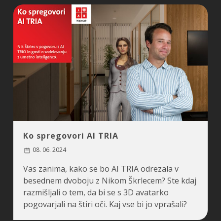
Ko spregovori AI TRIA
08. 06. 2024
Vas zanima, kako se bo AI TRIA odrezala v
besednem dvoboju z Nikom Škrlecem? Ste kdaj
razmišljali o tem, da bi se s 3D avatarko
pogovarjali na štiri oči. Kaj vse bi jo vprašali?