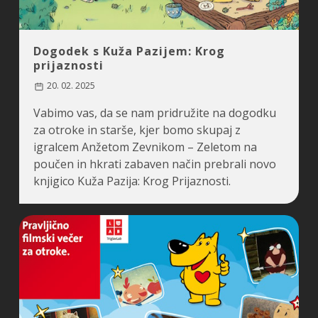
Dogodek s Kuža Pazijem: Krog
prijaznosti
20. 02. 2025
Vabimo vas, da se nam pridružite na dogodku
za otroke in starše, kjer bomo skupaj z
igralcem Anžetom Zevnikom – Zeletom na
poučen in hkrati zabaven način prebrali novo
knjigico Kuža Pazija: Krog Prijaznosti.