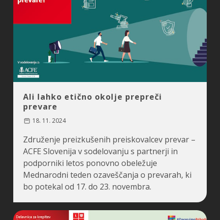
Ali lahko etično okolje prepreči
prevare
18. 11. 2024
Združenje preizkušenih preiskovalcev prevar –
ACFE Slovenija v sodelovanju s partnerji in
podporniki letos ponovno obeležuje
Mednarodni teden ozaveščanja o prevarah, ki
bo potekal od 17. do 23. novembra.