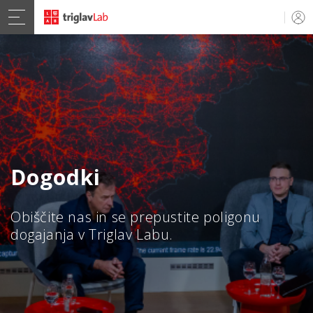
Dogodki
Obiščite nas in se prepustite poligonu
dogajanja v Triglav Labu.