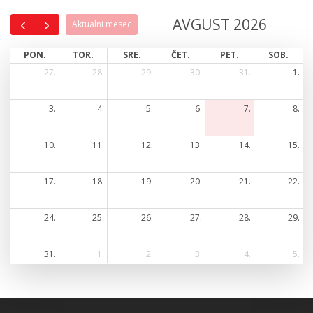
AVGUST 2026
Aktualni mesec
PON.
TOR.
SRE.
ČET.
PET.
SOB.
27.
28.
29.
30.
31.
1.
3.
4.
5.
6.
7.
8.
10.
11.
12.
13.
14.
15.
17.
18.
19.
20.
21.
22.
24.
25.
26.
27.
28.
29.
31.
1.
2.
3.
4.
5.