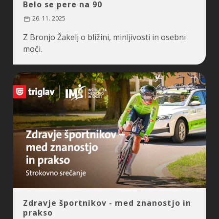
Belo se pere na 90
26. 11. 2025
Z Bronjo Žakelj o bližini, minljivosti in osebni
moči.
Zdravje športnikov - med znanostjo in
prakso