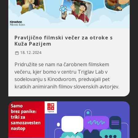
Pravljično filmski večer za otroke s
Kuža Pazijem
18. 12. 2024
Pridružite se nam na čarobnem filmskem
večeru, kjer bomo v centru Triglav Lab v
sodelovanju s Kinodvorom, predvajali pet
kratkih animiranih filmov slovenskih avtorjev.