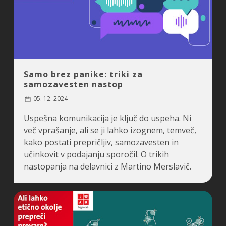
Samo brez panike: triki za
samozavesten nastop
05. 12. 2024
Uspešna komunikacija je ključ do uspeha. Ni
več vprašanje, ali se ji lahko izognem, temveč,
kako postati prepričljiv, samozavesten in
učinkovit v podajanju sporočil. O trikih
nastopanja na delavnici z Martino Merslavič.