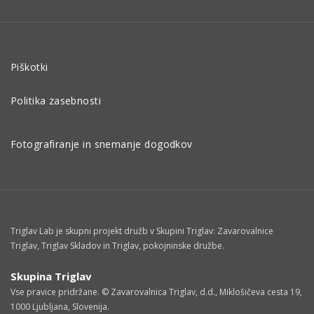
Piškotki
Politika zasebnosti
Fotografiranje in snemanje dogodkov
Triglav Lab je skupni projekt družb v Skupini Triglav: Zavarovalnice
Triglav, Triglav Skladov in Triglav, pokojninske družbe.
Skupina Triglav
Vse pravice pridržane. © Zavarovalnica Triglav, d.d., Miklošičeva cesta 19,
1000 Ljubljana, Slovenija.