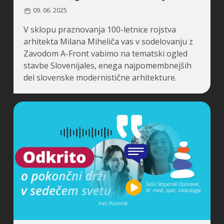
09. 06. 2025
V sklopu praznovanja 100-letnice rojstva
arhitekta Milana Miheliča vas v sodelovanju z
Zavodom A-Front vabimo na tematski ogled
stavbe Slovenijales, enega najpomembnejših
del slovenske modernistične arhitekture.