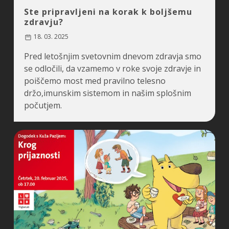
Ste pripravljeni na korak k boljšemu
zdravju?
18. 03. 2025
Pred letošnjim svetovnim dnevom zdravja smo
se odločili, da vzamemo v roke svoje zdravje in
poiščemo most med pravilno telesno
držo,imunskim sistemom in našim splošnim
počutjem.