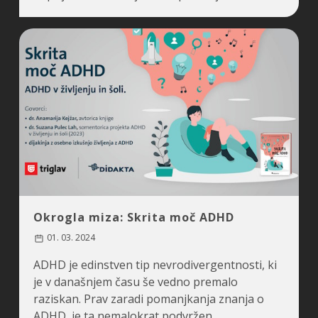
Okrogla miza: Skrita moč ADHD
01. 03. 2024
ADHD je edinstven tip nevrodivergentnosti, ki
je v današnjem času še vedno premalo
raziskan. Prav zaradi pomanjkanja znanja o
ADHD, je ta nemalokrat podvržen