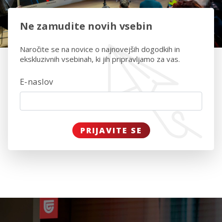
Ne zamudite novih vsebin
Naročite se na novice o najnovejših dogodkih in
ekskluzivnih vsebinah, ki jih pripravljamo za vas.
E-naslov
PRIJAVITE SE