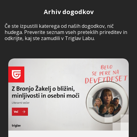
Arhiv dogodkov
Če ste izpustili katerega od naših dogodkov, nič
hudega. Preverite seznam vseh preteklih prireditev in
odkrijte, kaj ste zamudili v Triglav Labu.