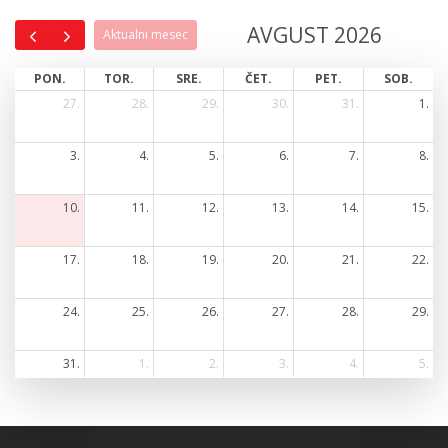
AVGUST 2026
Aktualni mesec
PON.
TOR.
SRE.
ČET.
PET.
SOB.
27.
28.
29.
30.
31.
1.
3.
4.
5.
6.
7.
8.
10.
11.
12.
13.
14.
15.
17.
18.
19.
20.
21.
22.
24.
25.
26.
27.
28.
29.
31.
1.
2.
3.
4.
5.