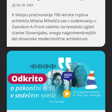
09. 06. 2025
V sklopu praznovanja 100-letnice rojstva
arhitekta Milana Miheliča vas v sodelovanju z
Zavodom A-Front vabimo na tematski ogled
stavbe Slovenijales, enega najpomembnejših
del slovenske modernistične arhitekture.