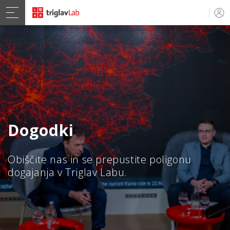
Dogodki
Obiščite nas in se prepustite poligonu
dogajanja v Triglav Labu.