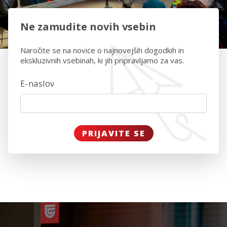
Ne zamudite novih vsebin
Naročite se na novice o najnovejših dogodkih in
ekskluzivnih vsebinah, ki jih pripravljamo za vas.
E-naslov
PRIJAVITE SE