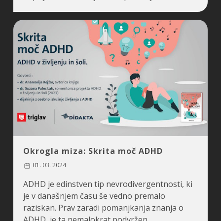
Okrogla miza: Skrita moč ADHD
01. 03. 2024
ADHD je edinstven tip nevrodivergentnosti, ki
je v današnjem času še vedno premalo
raziskan. Prav zaradi pomanjkanja znanja o
ADHD, je ta nemalokrat podvržen