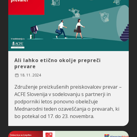
Ali lahko etično okolje prepreči
prevare
18. 11. 2024
Združenje preizkušenih preiskovalcev prevar –
ACFE Slovenija v sodelovanju s partnerji in
podporniki letos ponovno obeležuje
Mednarodni teden ozaveščanja o prevarah, ki
bo potekal od 17. do 23. novembra.