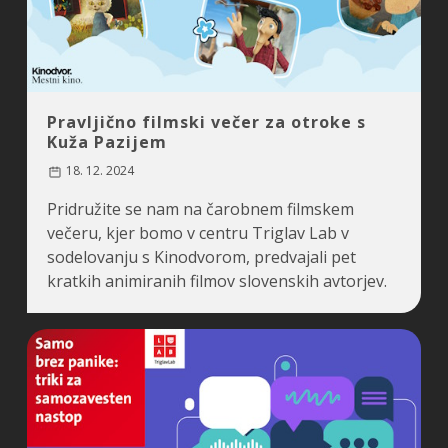
Pravljično filmski večer za otroke s
Kuža Pazijem
18. 12. 2024
Pridružite se nam na čarobnem filmskem
večeru, kjer bomo v centru Triglav Lab v
sodelovanju s Kinodvorom, predvajali pet
kratkih animiranih filmov slovenskih avtorjev.