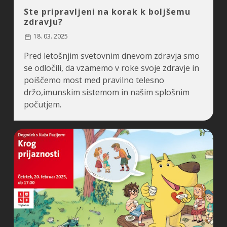
Ste pripravljeni na korak k boljšemu
zdravju?
18. 03. 2025
Pred letošnjim svetovnim dnevom zdravja smo
se odločili, da vzamemo v roke svoje zdravje in
poiščemo most med pravilno telesno
držo,imunskim sistemom in našim splošnim
počutjem.