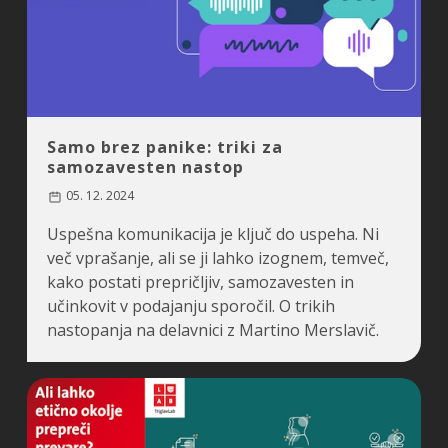
Samo brez panike: triki za
samozavesten nastop
05. 12. 2024
Uspešna komunikacija je ključ do uspeha. Ni
več vprašanje, ali se ji lahko izognem, temveč,
kako postati prepričljiv, samozavesten in
učinkovit v podajanju sporočil. O trikih
nastopanja na delavnici z Martino Merslavič.