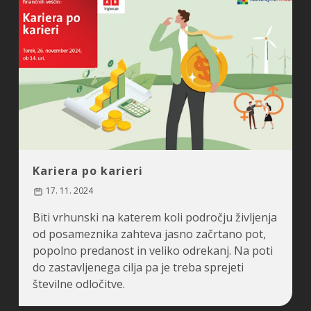
Kariera po karieri
17. 11. 2024
Biti vrhunski na katerem koli področju življenja
od posameznika zahteva jasno začrtano pot,
popolno predanost in veliko odrekanj. Na poti
do zastavljenega cilja pa je treba sprejeti
številne odločitve.