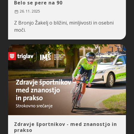
Belo se pere na 90
26. 11. 2025
Z Bronjo Žakelj o bližini, minljivosti in osebni
moči.
Zdravje športnikov - med znanostjo in
prakso