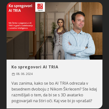
Ko spregovori AI TRIA
08. 06. 2024
Vas zanima, kako se bo AI TRIA odrezala v
besednem dvoboju z Nikom Škrlecem? Ste kdaj
razmišljali o tem, da bi se s 3D avatarko
pogovarjali na štiri oči. Kaj vse bi jo vprašali?