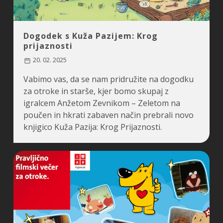
Dogodek s Kuža Pazijem: Krog
prijaznosti
20. 02. 2025
Vabimo vas, da se nam pridružite na dogodku
za otroke in starše, kjer bomo skupaj z
igralcem Anžetom Zevnikom – Zeletom na
poučen in hkrati zabaven način prebrali novo
knjigico Kuža Pazija: Krog Prijaznosti.