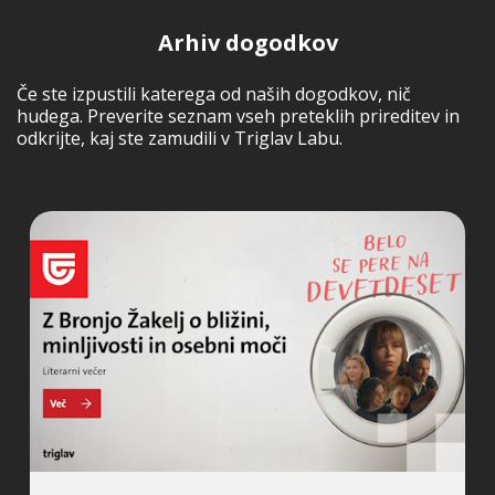
Arhiv dogodkov
Če ste izpustili katerega od naših dogodkov, nič
hudega. Preverite seznam vseh preteklih prireditev in
odkrijte, kaj ste zamudili v Triglav Labu.