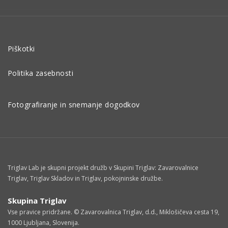
Piškotki
Politika zasebnosti
Fotografiranje in snemanje dogodkov
Triglav Lab je skupni projekt družb v Skupini Triglav: Zavarovalnice
Triglav, Triglav Skladov in Triglav, pokojninske družbe.
Skupina Triglav
Vse pravice pridržane. © Zavarovalnica Triglav, d.d., Miklošičeva cesta 19,
1000 Ljubljana, Slovenija.