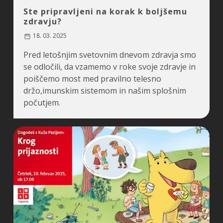
Ste pripravljeni na korak k boljšemu
zdravju?
18. 03. 2025
Pred letošnjim svetovnim dnevom zdravja smo
se odločili, da vzamemo v roke svoje zdravje in
poiščemo most med pravilno telesno
držo,imunskim sistemom in našim splošnim
počutjem.