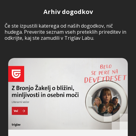
Arhiv dogodkov
Če ste izpustili katerega od naših dogodkov, nič
hudega. Preverite seznam vseh preteklih prireditev in
odkrijte, kaj ste zamudili v Triglav Labu.