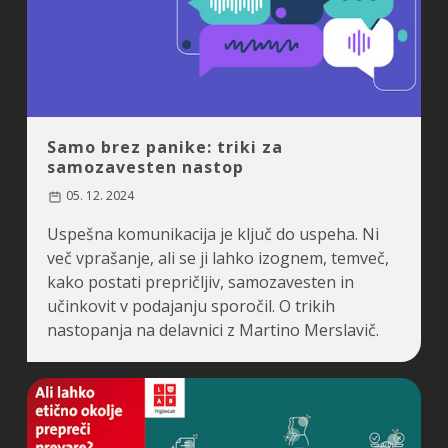
Samo brez panike: triki za
samozavesten nastop
05. 12. 2024
Uspešna komunikacija je ključ do uspeha. Ni
več vprašanje, ali se ji lahko izognem, temveč,
kako postati prepričljiv, samozavesten in
učinkovit v podajanju sporočil. O trikih
nastopanja na delavnici z Martino Merslavič.