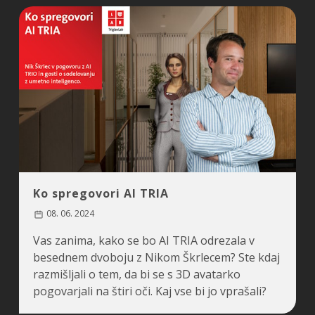
Ko spregovori AI TRIA
08. 06. 2024
Vas zanima, kako se bo AI TRIA odrezala v
besednem dvoboju z Nikom Škrlecem? Ste kdaj
razmišljali o tem, da bi se s 3D avatarko
pogovarjali na štiri oči. Kaj vse bi jo vprašali?