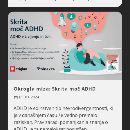
Okrogla miza: Skrita moč ADHD
01. 03. 2024
ADHD je edinstven tip nevrodivergentnosti, ki
je v današnjem času še vedno premalo
raziskan. Prav zaradi pomanjkanja znanja o
ADHD, je ta nemalokrat podvržen