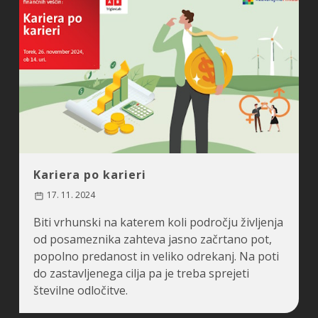
Kariera po karieri
17. 11. 2024
Biti vrhunski na katerem koli področju življenja
od posameznika zahteva jasno začrtano pot,
popolno predanost in veliko odrekanj. Na poti
do zastavljenega cilja pa je treba sprejeti
številne odločitve.