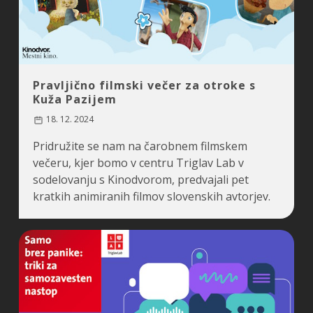
Pravljično filmski večer za otroke s
Kuža Pazijem
18. 12. 2024
Pridružite se nam na čarobnem filmskem
večeru, kjer bomo v centru Triglav Lab v
sodelovanju s Kinodvorom, predvajali pet
kratkih animiranih filmov slovenskih avtorjev.