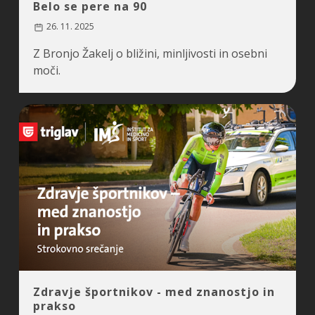
Belo se pere na 90
26. 11. 2025
Z Bronjo Žakelj o bližini, minljivosti in osebni
moči.
Zdravje športnikov - med znanostjo in
prakso