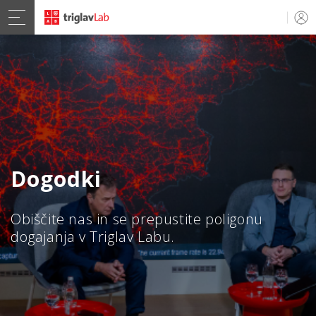
Dogodki
Obiščite nas in se prepustite poligonu
dogajanja v Triglav Labu.