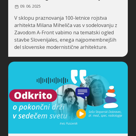
09. 06. 2025
V sklopu praznovanja 100-letnice rojstva
arhitekta Milana Miheliča vas v sodelovanju z
Zavodom A-Front vabimo na tematski ogled
stavbe Slovenijales, enega najpomembnejših
del slovenske modernistične arhitekture.