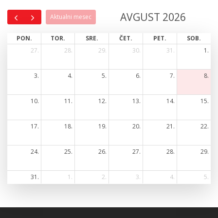
AVGUST 2026
Aktualni mesec
PON.
TOR.
SRE.
ČET.
PET.
SOB.
27.
28.
29.
30.
31.
1.
3.
4.
5.
6.
7.
8.
10.
11.
12.
13.
14.
15.
17.
18.
19.
20.
21.
22.
24.
25.
26.
27.
28.
29.
31.
1.
2.
3.
4.
5.