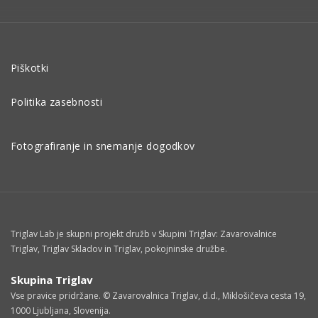
Piškotki
Politika zasebnosti
Fotografiranje in snemanje dogodkov
Triglav Lab je skupni projekt družb v Skupini Triglav: Zavarovalnice
Triglav, Triglav Skladov in Triglav, pokojninske družbe.
Skupina Triglav
Vse pravice pridržane. © Zavarovalnica Triglav, d.d., Miklošičeva cesta 19,
1000 Ljubljana, Slovenija.