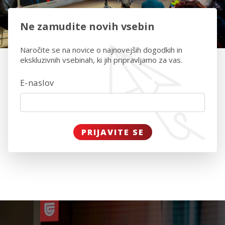
Ne zamudite novih vsebin
Naročite se na novice o najnovejših dogodkih in
ekskluzivnih vsebinah, ki jih pripravljamo za vas.
E-naslov
PRIJAVITE SE