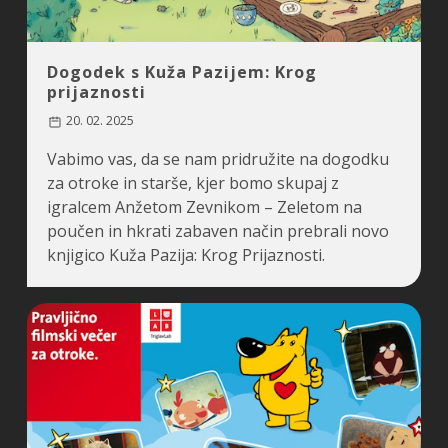
Dogodek s Kuža Pazijem: Krog
prijaznosti
20. 02. 2025
Vabimo vas, da se nam pridružite na dogodku
za otroke in starše, kjer bomo skupaj z
igralcem Anžetom Zevnikom – Zeletom na
poučen in hkrati zabaven način prebrali novo
knjigico Kuža Pazija: Krog Prijaznosti.