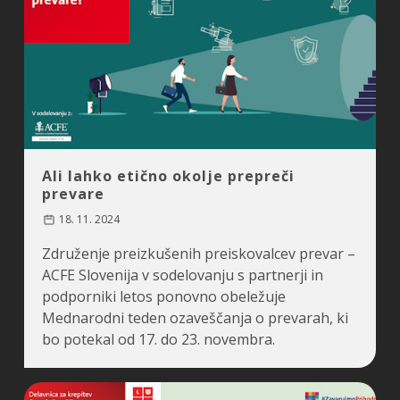
Ali lahko etično okolje prepreči
prevare
18. 11. 2024
Združenje preizkušenih preiskovalcev prevar –
ACFE Slovenija v sodelovanju s partnerji in
podporniki letos ponovno obeležuje
Mednarodni teden ozaveščanja o prevarah, ki
bo potekal od 17. do 23. novembra.