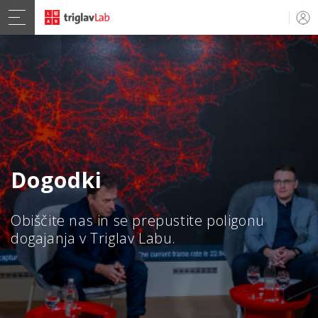
Dogodki
Obiščite nas in se prepustite poligonu
dogajanja v Triglav Labu.