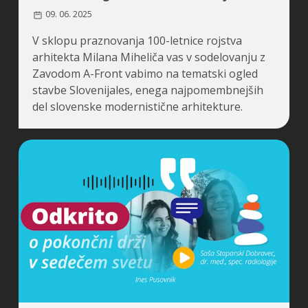
09. 06. 2025
V sklopu praznovanja 100-letnice rojstva
arhitekta Milana Miheliča vas v sodelovanju z
Zavodom A-Front vabimo na tematski ogled
stavbe Slovenijales, enega najpomembnejših
del slovenske modernistične arhitekture.