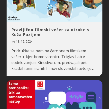
Pravljično filmski večer za otroke s
Kuža Pazijem
18. 12. 2024
Pridružite se nam na čarobnem filmskem
večeru, kjer bomo v centru Triglav Lab v
sodelovanju s Kinodvorom, predvajali pet
kratkih animiranih filmov slovenskih avtorjev.