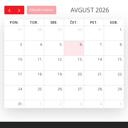
AVGUST 2026
Aktualni mesec
PON.
TOR.
SRE.
ČET.
PET.
SOB.
27.
28.
29.
30.
31.
1.
3.
4.
5.
6.
7.
8.
10.
11.
12.
13.
14.
15.
17.
18.
19.
20.
21.
22.
24.
25.
26.
27.
28.
29.
31.
1.
2.
3.
4.
5.