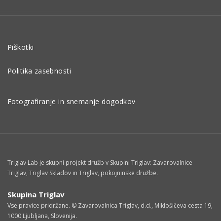
Piškotki
Politika zasebnosti
Fotografiranje in snemanje dogodkov
Triglav Lab je skupni projekt družb v Skupini Triglav: Zavarovalnice
Triglav, Triglav Skladov in Triglav, pokojninske družbe.
Skupina Triglav
Vse pravice pridržane. © Zavarovalnica Triglav, d.d., Miklošičeva cesta 19,
1000 Ljubljana, Slovenija.