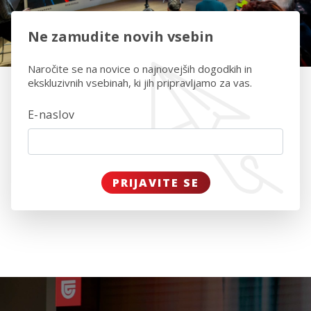
Ne zamudite novih vsebin
Naročite se na novice o najnovejših dogodkih in
ekskluzivnih vsebinah, ki jih pripravljamo za vas.
E-naslov
PRIJAVITE SE