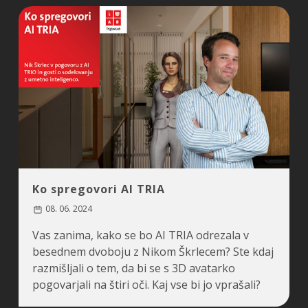
Ko spregovori AI TRIA
08. 06. 2024
Vas zanima, kako se bo AI TRIA odrezala v
besednem dvoboju z Nikom Škrlecem? Ste kdaj
razmišljali o tem, da bi se s 3D avatarko
pogovarjali na štiri oči. Kaj vse bi jo vprašali?