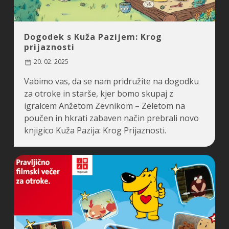
Dogodek s Kuža Pazijem: Krog
prijaznosti
20. 02. 2025
Vabimo vas, da se nam pridružite na dogodku
za otroke in starše, kjer bomo skupaj z
igralcem Anžetom Zevnikom – Zeletom na
poučen in hkrati zabaven način prebrali novo
knjigico Kuža Pazija: Krog Prijaznosti.