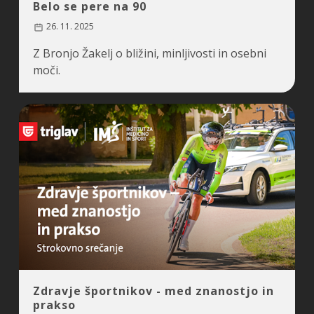
Belo se pere na 90
26. 11. 2025
Z Bronjo Žakelj o bližini, minljivosti in osebni
moči.
Zdravje športnikov - med znanostjo in
prakso