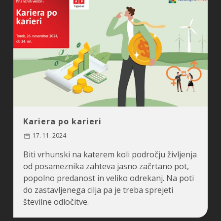
Kariera po karieri
17. 11. 2024
Biti vrhunski na katerem koli področju življenja
od posameznika zahteva jasno začrtano pot,
popolno predanost in veliko odrekanj. Na poti
do zastavljenega cilja pa je treba sprejeti
številne odločitve.