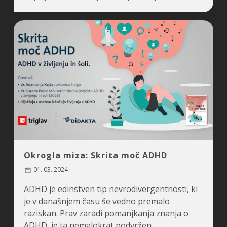
Okrogla miza: Skrita moč ADHD
01. 03. 2024
ADHD je edinstven tip nevrodivergentnosti, ki
je v današnjem času še vedno premalo
raziskan. Prav zaradi pomanjkanja znanja o
ADHD, je ta nemalokrat podvržen