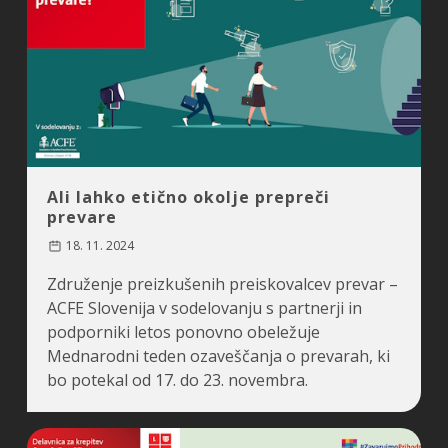
Ali lahko etično okolje prepreči
prevare
18. 11. 2024
Združenje preizkušenih preiskovalcev prevar –
ACFE Slovenija v sodelovanju s partnerji in
podporniki letos ponovno obeležuje
Mednarodni teden ozaveščanja o prevarah, ki
bo potekal od 17. do 23. novembra.