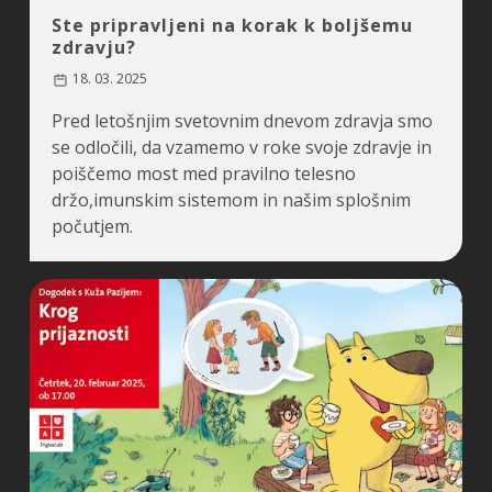
Ste pripravljeni na korak k boljšemu
zdravju?
18. 03. 2025
Pred letošnjim svetovnim dnevom zdravja smo
se odločili, da vzamemo v roke svoje zdravje in
poiščemo most med pravilno telesno
držo,imunskim sistemom in našim splošnim
počutjem.