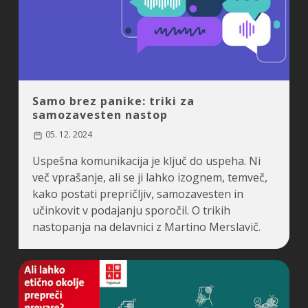
Samo brez panike: triki za
samozavesten nastop
05. 12. 2024
Uspešna komunikacija je ključ do uspeha. Ni
več vprašanje, ali se ji lahko izognem, temveč,
kako postati prepričljiv, samozavesten in
učinkovit v podajanju sporočil. O trikih
nastopanja na delavnici z Martino Merslavič.