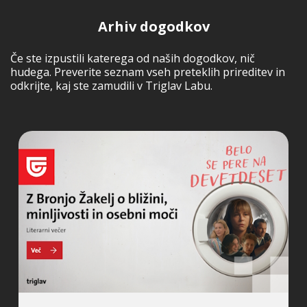
Arhiv dogodkov
Če ste izpustili katerega od naših dogodkov, nič
hudega. Preverite seznam vseh preteklih prireditev in
odkrijte, kaj ste zamudili v Triglav Labu.