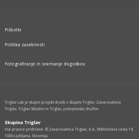
Piškotki
Politika zasebnosti
Fotografiranje in snemanje dogodkov
Triglav Lab je skupni projekt družb v Skupini Triglav: Zavarovalnice
Triglav, Triglav Skladov in Triglav, pokojninske družbe.
Skupina Triglav
Vse pravice pridržane. © Zavarovalnica Triglav, d.d., Miklošičeva cesta 19,
1000 Ljubljana, Slovenija.