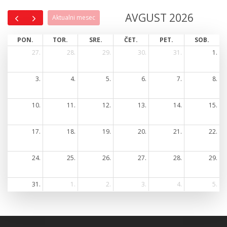
AVGUST 2026
Aktualni mesec
PON.
TOR.
SRE.
ČET.
PET.
SOB.
27.
28.
29.
30.
31.
1.
3.
4.
5.
6.
7.
8.
10.
11.
12.
13.
14.
15.
17.
18.
19.
20.
21.
22.
24.
25.
26.
27.
28.
29.
31.
1.
2.
3.
4.
5.