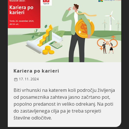
Kariera po karieri
17. 11. 2024
Biti vrhunski na katerem koli področju življenja
od posameznika zahteva jasno začrtano pot,
popolno predanost in veliko odrekanj. Na poti
do zastavljenega cilja pa je treba sprejeti
številne odločitve.