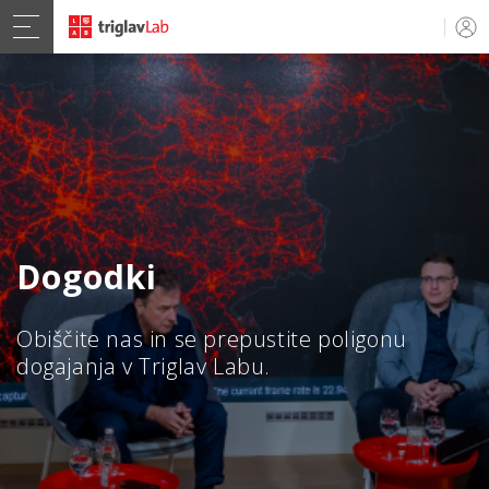
Dogodki
Obiščite nas in se prepustite poligonu
dogajanja v Triglav Labu.