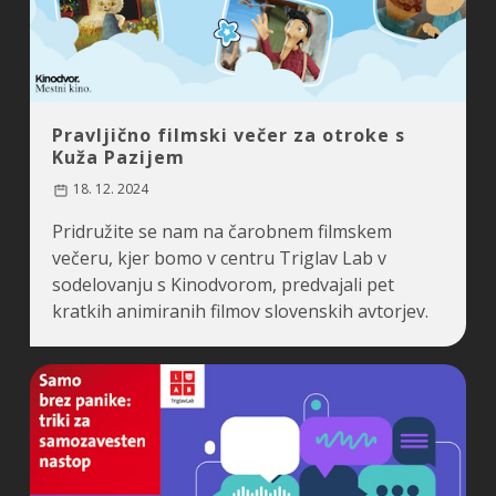
Pravljično filmski večer za otroke s
Kuža Pazijem
18. 12. 2024
Pridružite se nam na čarobnem filmskem
večeru, kjer bomo v centru Triglav Lab v
sodelovanju s Kinodvorom, predvajali pet
kratkih animiranih filmov slovenskih avtorjev.