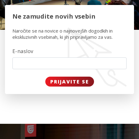
Ne zamudite novih vsebin
Naročite se na novice o najnovejših dogodkih in
ekskluzivnih vsebinah, ki jih pripravljamo za vas.
E-naslov
PRIJAVITE SE