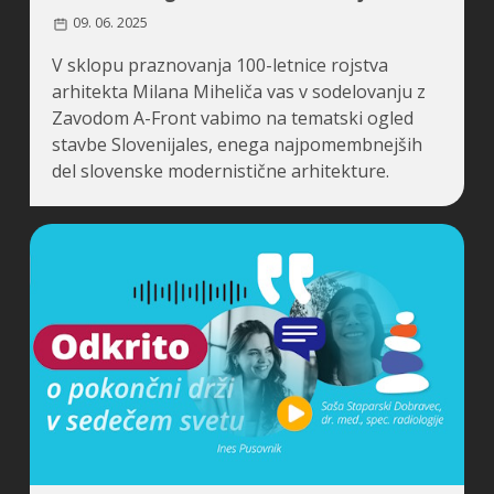
09. 06. 2025
V sklopu praznovanja 100-letnice rojstva
arhitekta Milana Miheliča vas v sodelovanju z
Zavodom A-Front vabimo na tematski ogled
stavbe Slovenijales, enega najpomembnejših
del slovenske modernistične arhitekture.