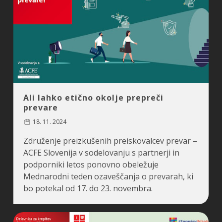
Ali lahko etično okolje prepreči
prevare
18. 11. 2024
Združenje preizkušenih preiskovalcev prevar –
ACFE Slovenija v sodelovanju s partnerji in
podporniki letos ponovno obeležuje
Mednarodni teden ozaveščanja o prevarah, ki
bo potekal od 17. do 23. novembra.