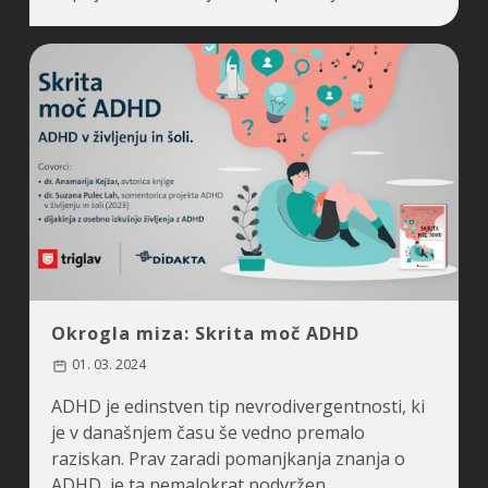
Okrogla miza: Skrita moč ADHD
01. 03. 2024
ADHD je edinstven tip nevrodivergentnosti, ki
je v današnjem času še vedno premalo
raziskan. Prav zaradi pomanjkanja znanja o
ADHD, je ta nemalokrat podvržen