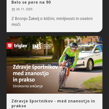
Belo se pere na 90
26. 11. 2025
Z Bronjo Žakelj o bližini, minljivosti in osebni
moči.
Zdravje športnikov - med znanostjo in
prakso