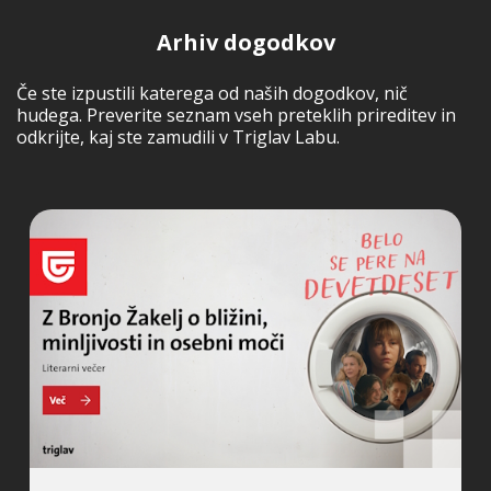
Arhiv dogodkov
Če ste izpustili katerega od naših dogodkov, nič
hudega. Preverite seznam vseh preteklih prireditev in
odkrijte, kaj ste zamudili v Triglav Labu.