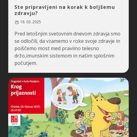
Ste pripravljeni na korak k boljšemu
zdravju?
18. 03. 2025
Pred letošnjim svetovnim dnevom zdravja smo
se odločili, da vzamemo v roke svoje zdravje in
poiščemo most med pravilno telesno
držo,imunskim sistemom in našim splošnim
počutjem.