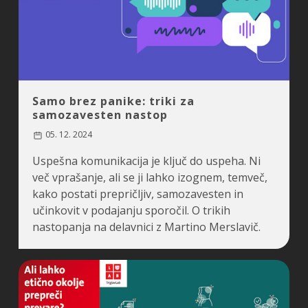
Samo brez panike: triki za
samozavesten nastop
05. 12. 2024
Uspešna komunikacija je ključ do uspeha. Ni
več vprašanje, ali se ji lahko izognem, temveč,
kako postati prepričljiv, samozavesten in
učinkovit v podajanju sporočil. O trikih
nastopanja na delavnici z Martino Merslavič.