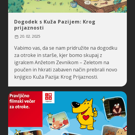
Dogodek s Kuža Pazijem: Krog
prijaznosti
20. 02. 2025
Vabimo vas, da se nam pridružite na dogodku
za otroke in starše, kjer bomo skupaj z
igralcem Anžetom Zevnikom – Zeletom na
poučen in hkrati zabaven način prebrali novo
knjigico Kuža Pazija: Krog Prijaznosti.