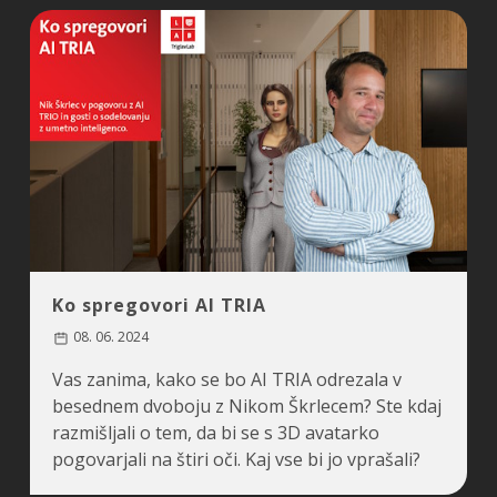
Ko spregovori AI TRIA
08. 06. 2024
Vas zanima, kako se bo AI TRIA odrezala v
besednem dvoboju z Nikom Škrlecem? Ste kdaj
razmišljali o tem, da bi se s 3D avatarko
pogovarjali na štiri oči. Kaj vse bi jo vprašali?