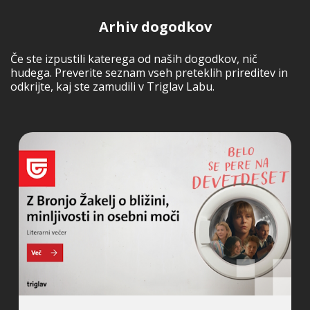
Arhiv dogodkov
Če ste izpustili katerega od naših dogodkov, nič
hudega. Preverite seznam vseh preteklih prireditev in
odkrijte, kaj ste zamudili v Triglav Labu.