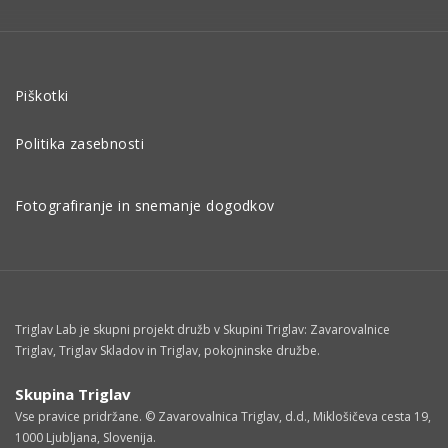
Piškotki
Politika zasebnosti
Fotografiranje in snemanje dogodkov
Triglav Lab je skupni projekt družb v Skupini Triglav: Zavarovalnice
Triglav, Triglav Skladov in Triglav, pokojninske družbe.
Skupina Triglav
Vse pravice pridržane. © Zavarovalnica Triglav, d.d., Miklošičeva cesta 19,
1000 Ljubljana, Slovenija.