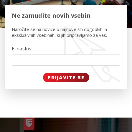
Ne zamudite novih vsebin
Naročite se na novice o najnovejših dogodkih in
ekskluzivnih vsebinah, ki jih pripravljamo za vas.
E-naslov
PRIJAVITE SE