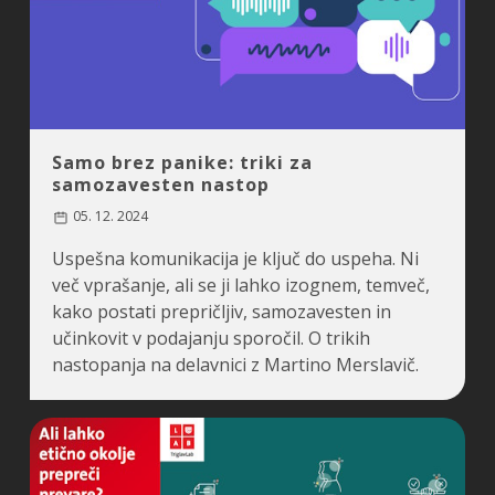
Samo brez panike: triki za
samozavesten nastop
05. 12. 2024
Uspešna komunikacija je ključ do uspeha. Ni
več vprašanje, ali se ji lahko izognem, temveč,
kako postati prepričljiv, samozavesten in
učinkovit v podajanju sporočil. O trikih
nastopanja na delavnici z Martino Merslavič.