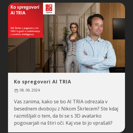
Ko spregovori AI TRIA
08. 06. 2024
Vas zanima, kako se bo AI TRIA odrezala v
besednem dvoboju z Nikom Škrlecem? Ste kdaj
razmišljali o tem, da bi se s 3D avatarko
pogovarjali na štiri oči. Kaj vse bi jo vprašali?