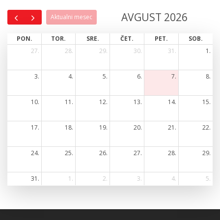
AVGUST 2026
Aktualni mesec
PON.
TOR.
SRE.
ČET.
PET.
SOB.
27.
28.
29.
30.
31.
1.
3.
4.
5.
6.
7.
8.
10.
11.
12.
13.
14.
15.
17.
18.
19.
20.
21.
22.
24.
25.
26.
27.
28.
29.
31.
1.
2.
3.
4.
5.