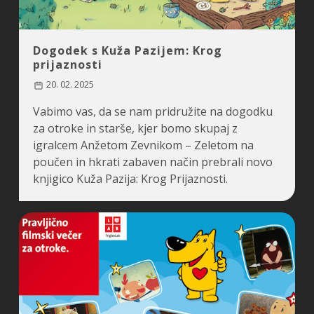
Dogodek s Kuža Pazijem: Krog
prijaznosti
20. 02. 2025
Vabimo vas, da se nam pridružite na dogodku
za otroke in starše, kjer bomo skupaj z
igralcem Anžetom Zevnikom – Zeletom na
poučen in hkrati zabaven način prebrali novo
knjigico Kuža Pazija: Krog Prijaznosti.