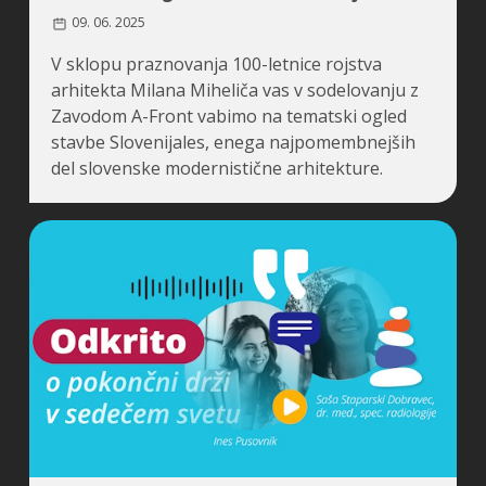
09. 06. 2025
V sklopu praznovanja 100-letnice rojstva
arhitekta Milana Miheliča vas v sodelovanju z
Zavodom A-Front vabimo na tematski ogled
stavbe Slovenijales, enega najpomembnejših
del slovenske modernistične arhitekture.