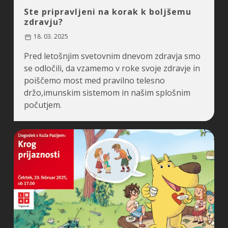
Ste pripravljeni na korak k boljšemu
zdravju?
18. 03. 2025
Pred letošnjim svetovnim dnevom zdravja smo
se odločili, da vzamemo v roke svoje zdravje in
poiščemo most med pravilno telesno
držo,imunskim sistemom in našim splošnim
počutjem.