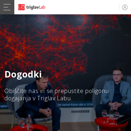
Dogodki
Obiščite nas in se prepustite poligonu
dogajanja v Triglav Labu.