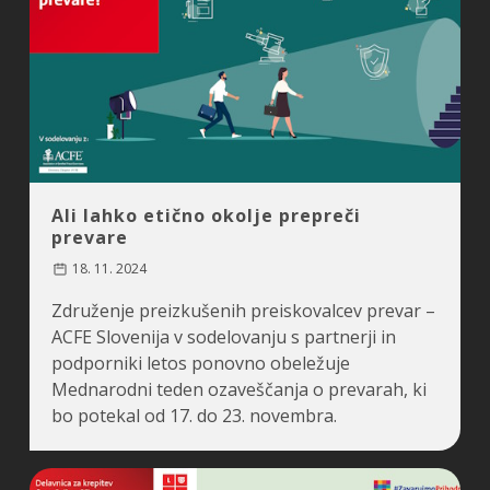
Ali lahko etično okolje prepreči
prevare
18. 11. 2024
Združenje preizkušenih preiskovalcev prevar –
ACFE Slovenija v sodelovanju s partnerji in
podporniki letos ponovno obeležuje
Mednarodni teden ozaveščanja o prevarah, ki
bo potekal od 17. do 23. novembra.