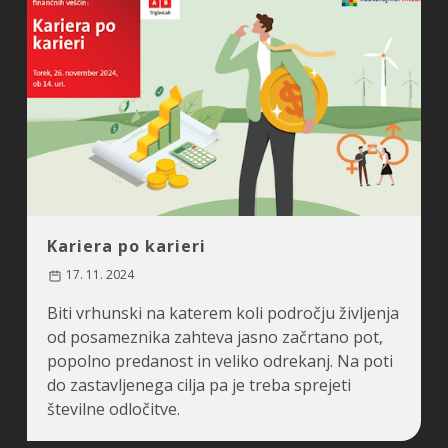
Kariera po karieri
17. 11. 2024
Biti vrhunski na katerem koli področju življenja
od posameznika zahteva jasno začrtano pot,
popolno predanost in veliko odrekanj. Na poti
do zastavljenega cilja pa je treba sprejeti
številne odločitve.