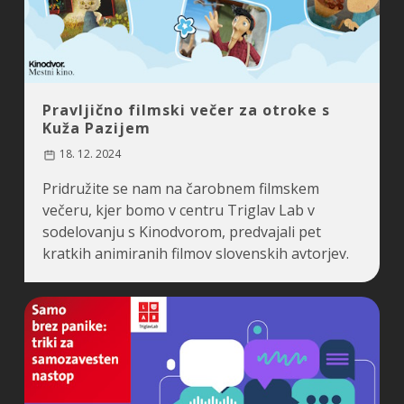
Pravljično filmski večer za otroke s
Kuža Pazijem
18. 12. 2024
Pridružite se nam na čarobnem filmskem
večeru, kjer bomo v centru Triglav Lab v
sodelovanju s Kinodvorom, predvajali pet
kratkih animiranih filmov slovenskih avtorjev.