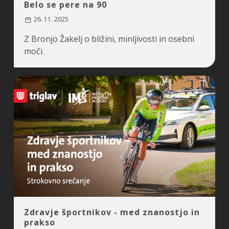
Belo se pere na 90
26. 11. 2025
Z Bronjo Žakelj o bližini, minljivosti in osebni
moči.
Zdravje športnikov - med znanostjo in
prakso