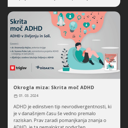
Okrogla miza: Skrita moč ADHD
01. 03. 2024
ADHD je edinstven tip nevrodivergentnosti, ki
je v današnjem času še vedno premalo
raziskan. Prav zaradi pomanjkanja znanja o
ADHD, je ta nemalokrat podvržen